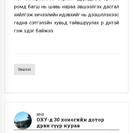
ромд багш нь шавь нараа эвшээлгэх дасгал
хийлгэж хичээлийн идэвхийг нь дээшлүүлэхээс
гадна сэтгэлзүйн хувьд тайвшруулах үр дүнтэй
гэж үздэг байжээ.
Эвшээх
ӨМНӨХ
ОХУ-д 30 хоногийн дотор
дөрвөн гүүр нурав