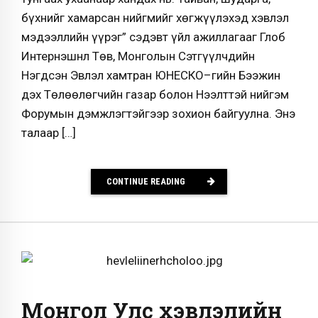
бүхнийг хамарсан нийгмийг хөгжүүлэхэд хэвлэл
мэдээллийн үүрэг” сэдэвт үйл ажиллагааг Глоб
Интернэшнл Төв, Монголын Сэтгүүлчдийн
Нэгдсэн Эвлэл хамтран ЮНЕСКО–гийн Бээжин
дэх Төлөөлөгчийн газар болон Нээлттэй нийгэм
Форумын дэмжлэгтэйгээр зохион байгуулна. Энэ
талаар […]
CONTINUE READING
Монгол Улс хэвлэлийн