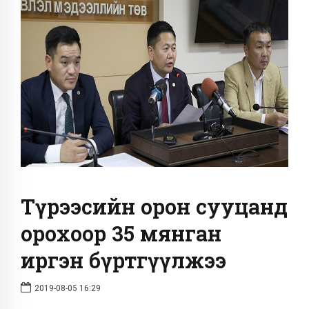
Түрээсийн орон сууцанд
орохоор 35 мянган
иргэн бүртгүүлжээ
2019-08-05 16:29