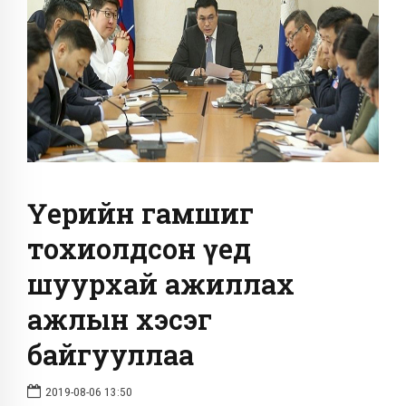
Үерийн гамшиг
тохиолдсон үед
шуурхай ажиллах
ажлын хэсэг
байгууллаа
2019-08-06 13:50