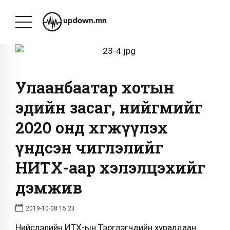
Улаанбаатар хотын
эдийн засаг, нийгмийг
2020 онд хөгжүүлэх
үндсэн чиглэлийг
НИТХ-аар хэлэлцэхийг
дэмжив
2019-10-08 15:23
Нийслэлийн ИТХ-ын Тэргүүлэгчдийн хуралдаан