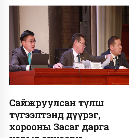
Сайжруулсан түлш
түгээлтэнд дүүрэг,
хорооны Засаг дарга