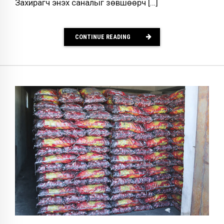
Захирагч энэхүү саналыг зөвшөөрч […]
CONTINUE READING