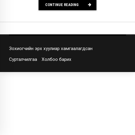
CONTINUE READING
Зохиогчийн эрх хуулиар хамгаалагдсан
Сурталчилгаа
Холбоо барих