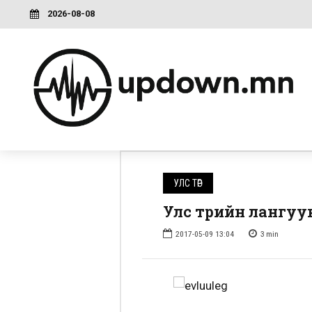
2026-08-08
УЛС ТӨР
Улс төрийн лангуу
2017-05-09 13:04
3
min