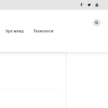
Эрүүл мэнд
Технологи