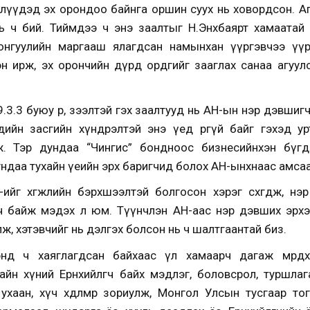
лүүдэд эх орондоо байнга оршин суух нь ховордсон. Аг
ь ч бий. Тиймдээ ч энэ заалтыг Н.Энхбаярт хамаата
онгуулийн маргааш ялагдсан намынхан үүргэвчээ үүр
эн ирж, эх орончийн дүрд ордгийг зааглах санаа агуулс
39.3.3 буюу өр, зээлтэй гэх заалтууд нь АН-ын нэр дэвши
дийн засгийн хүндрэлтэй энэ үед өргүй байг гэхэд ур
. Тэр дундаа “Чингис” бондноос бизнесийнхэн бүгд
ндаа тухайн үеийн эрх баригчид болох АН-ынхнаас амсааг
-ийг хөгжлийн бэрхшээлтэй болгосон хэрэг сөхөгдөж, н
 ч байж мэдэх л юм. Түүнчлэн АН-аас нэр дэвших эрхэ
алж, хэтэвчийг нь дэлгэх болсон нь ч шалтгаантай биз.
энд ч хаяглагдсан байхаас үл хамаарч дагаж мөрдөх
йн хүний Ерөнхийлөгч байх мэдлэг, боловсрол, туршлаг
хаан, хүч хөдөлмөрөө зориулж, Монгол Улсын тусгаар то