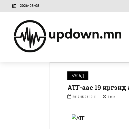
2026-08-08
БУСАД
АТГ-аас 19 иргэнд
2017-05-08 10:11
1
min