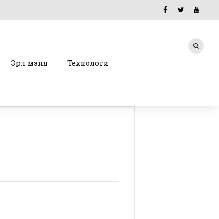
Эрүүл мэнд
Технологи