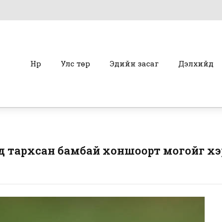
Нүүр
Улс төр
Эдийн засаг
Дэлхийд
д тархсан бамбай хоншоорт могойг хэ