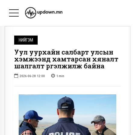
НИЙГЭМ
Уул уурхайн салбарт улсын
хэмжээнд хамтарсан хяналт
шалгалт үргэлжилж байна
2026-06-28 12:00
1
min