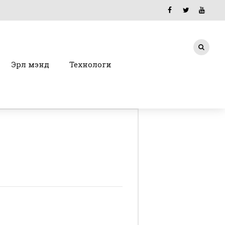
Эрүүл мэнд
Технологи