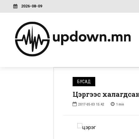
2026-08-09
БУСАД
Цэргээс халагдса
2017-05-03 15:42
1
min