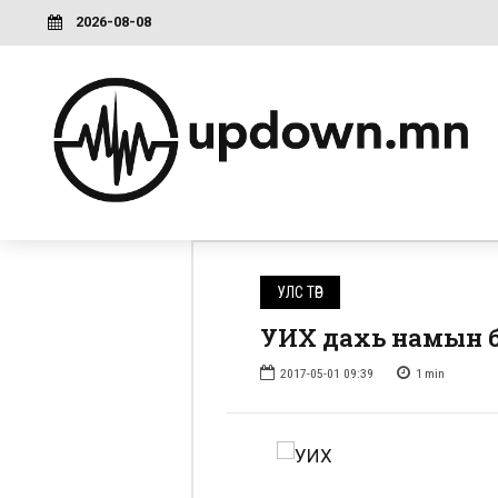
2026-08-08
УЛС ТӨР
УИХ дахь намын бү
2017-05-01 09:39
1
min