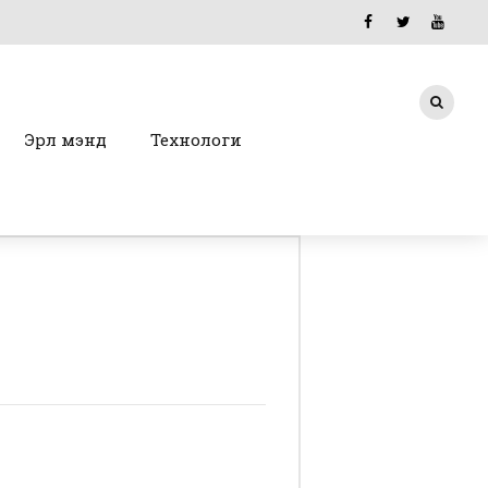
Эрүүл мэнд
Технологи