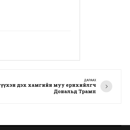
ДАРААХ
үүхэн дэх хамгийн муу ерөнхийлөгч
Дональд Трамп