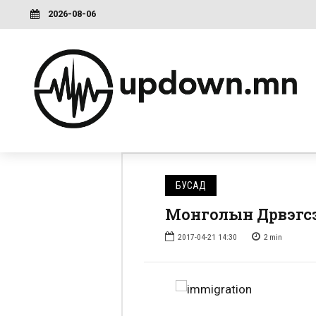
2026-08-06
БУСАД
Монголын Дүрвэгс
2017-04-21 14:30
2
min