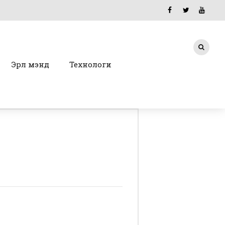
Эрүүл мэнд
Технологи