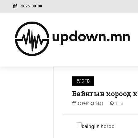
2026-08-08
УЛС ТӨР
Байнгын хороод х
2019-01-02 14:09
1
min