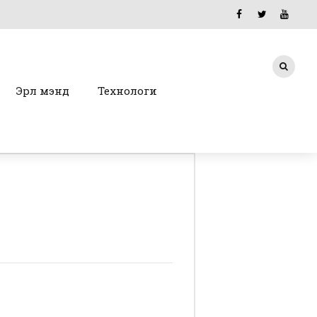
Эрүүл мэнд
Технологи