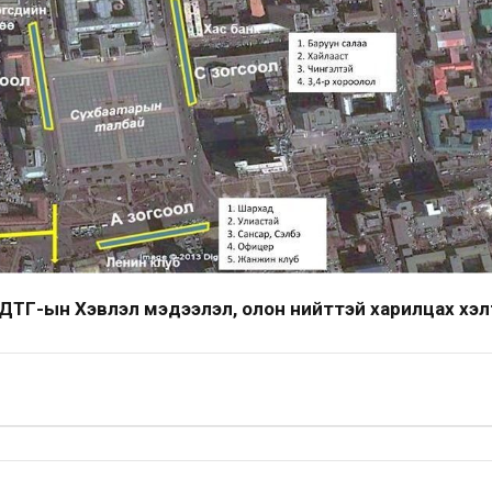
ДТГ-ын Хэвлэл мэдээлэл, олон нийттэй харилцах хэл