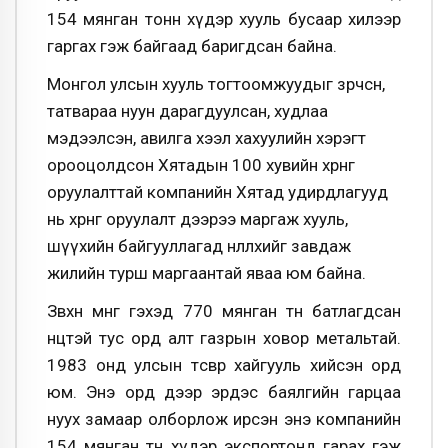
154 мянган тонн хүдэр хууль бусаар хилээр
гаргах гэж байгаад баригдсан байна.
Монгол улсын хууль тогтоомжуудыг зөрчсөн,
татвараа нуун дарагдуулсан, худлаа
мэдээлсэн, авилга хээл хахуулийн хэрэгт
орооцолдсон Хятадын 100 хувийн хөрөнгө
оруулалттай компанийн Хятад удирдлагууд
нь хөрөнгө оруулалт дээрээ маргаж хууль,
шүүхийн байгууллагад нөлөөлөхийг завдаж
жилийн турш маргаантай яваа юм байна.
Зөвхөн мөнгө гэхэд 770 мянган тн батлагдсан
нөөцтэй тус орд алт газрын ховор метальтай.
1983 онд улсын төсвөөр хайгууль хийсэн орд
юм. Энэ орд дээр эрдэс баялгийн гарцаа
нуух замаар олборлож ирсэн энэ компанийн
154 мянган тн хүдэр экспортонд гарах гэж