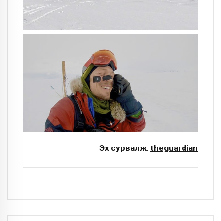
Эх сурвалж:
theguardian