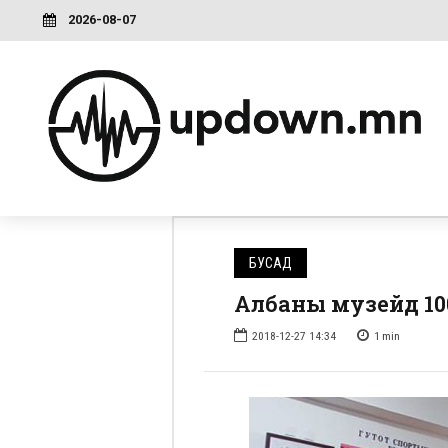
2026-08-07
БУСАД
Албаны музейд 100
2018-12-27 14:34
1
min