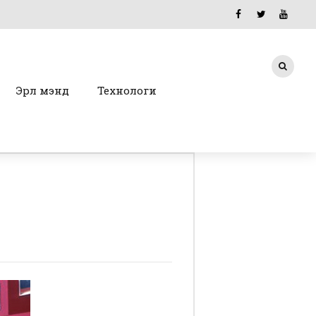
Эрүүл мэнд
Технологи