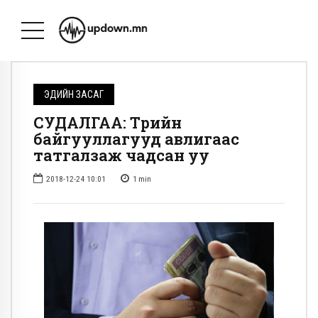
ЭДИЙН ЗАСАГ
СУДАЛГАА: Төрийн
байгууллагууд авлигаас
татгалзаж чадсан уу
2018-12-24 10:01
1
min