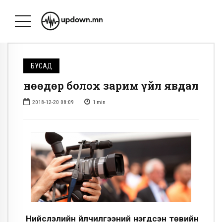
БУСАД
Өнөөдөр болох зарим үйл явдал
2018-12-20 08:09
1
min
Нийслэлийн Үйлчилгээний нэгдсэн төвийн