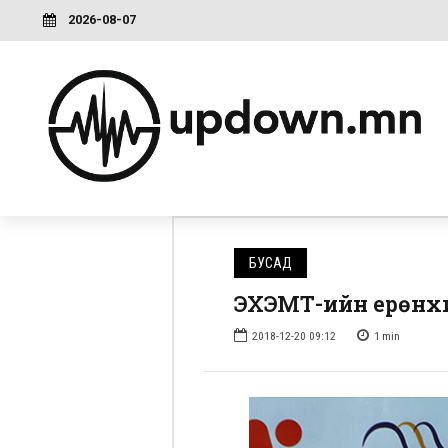
2026-08-07
БУСАД
ЭХЭМҮТ-ийн ерөнх
2018-12-20 09:12
1
min