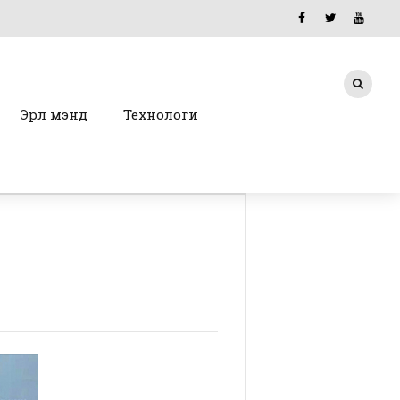
Эрүүл мэнд
Технологи