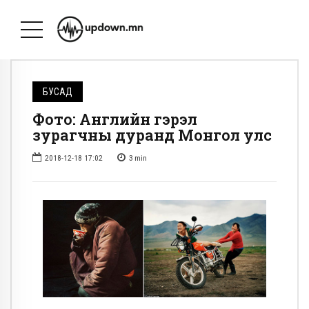
БУСАД
Фото: Английн гэрэл
зурагчны дуранд Монгол улс
2018-12-18 17:02
3
min