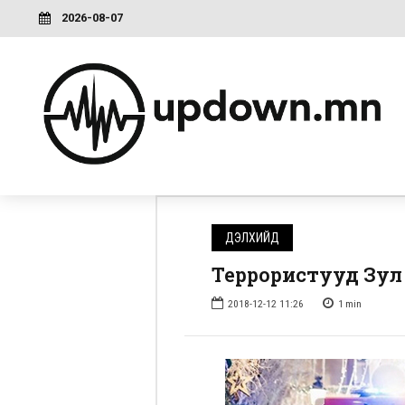
2026-08-07
ДЭЛХИЙД
Террористууд Зул
2018-12-12 11:26
1
min