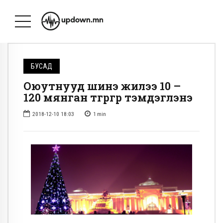
БУСАД
Оюутнууд шинэ жилээ 10 –
120 мянган төгрөгөөр тэмдэглэнэ
2018-12-10 18:03
1
min