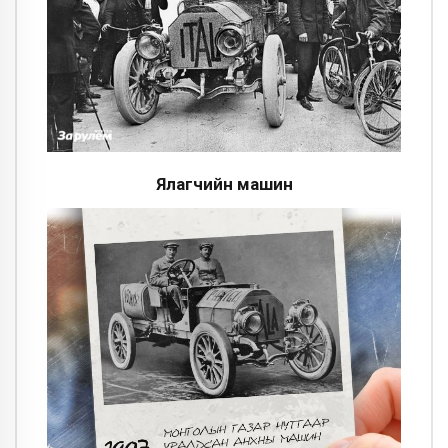
Ялагчийн машин