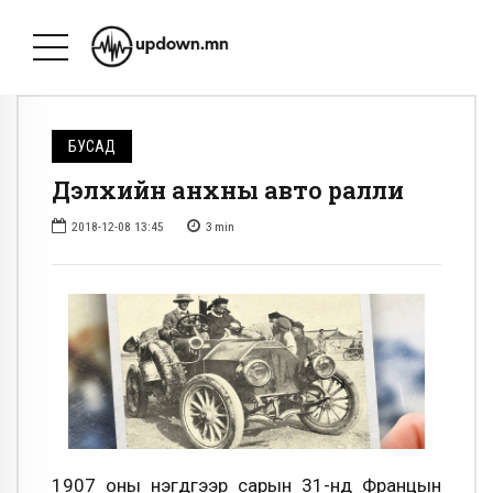
БУСАД
Дэлхийн анхны авто ралли
2018-12-08 13:45
3
min
1907 оны нэгдүгээр сарын 31-нд Францын