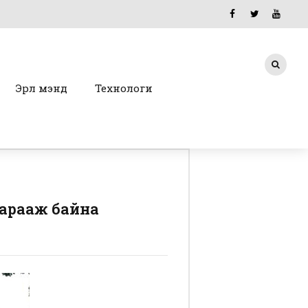
Эрүүл мэнд
Технологи
 тарааж байна