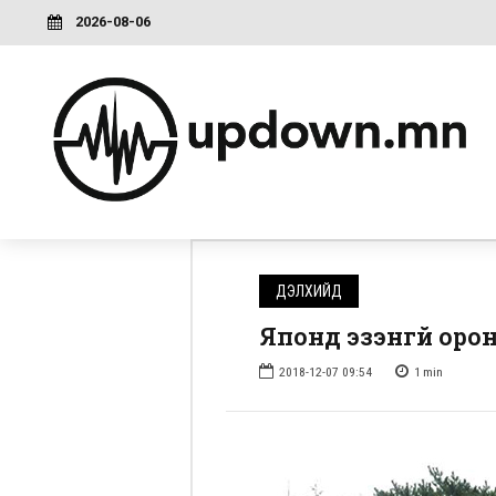
2026-08-06
ДЭЛХИЙД
Японд эзэнгүй орон
2018-12-07 09:54
1
min