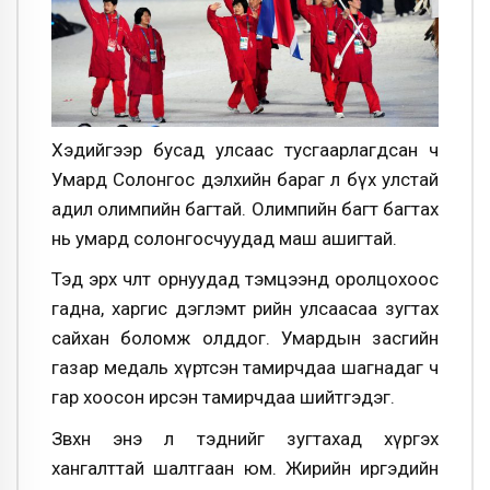
Хэдийгээр бусад улсаас тусгаарлагдсан ч
Умард Солонгос дэлхийн бараг л бүх улстай
адил олимпийн багтай. Олимпийн багт багтах
нь умард солонгосчуудад маш ашигтай.
Тэд эрх чөлөөт орнуудад тэмцээнд оролцохоос
гадна, харгис дэглэмт өөрийн улсаасаа зугтах
сайхан боломж олддог. Умардын засгийн
газар медаль хүртсэн тамирчдаа шагнадаг ч
гар хоосон ирсэн тамирчдаа шийтгэдэг.
Зөвхөн энэ л тэднийг зугтахад хүргэх
хангалттай шалтгаан юм. Жирийн иргэдийн