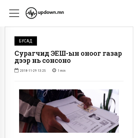
БУСАД
Сурагчид ЭЕШ-ын оноог газар
дээр нь сонсоно
2018-11-29 13:25
1
min