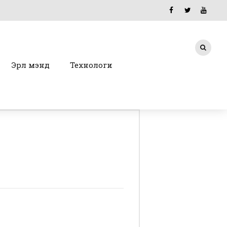
Эрүүл мэнд
Технологи