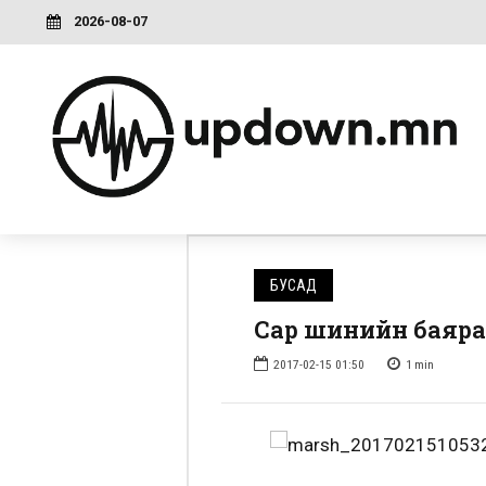
2026-08-07
БУСАД
Сар шинийн баяра
2017-02-15 01:50
1
min