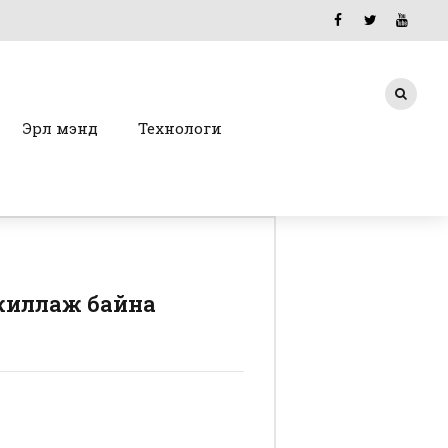
Эрүүл мэнд
Технологи
ажиллаж байна