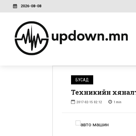
2026-08-08
БУСАД
Техникийн хяналты
2017-02-15 02:12
1
min