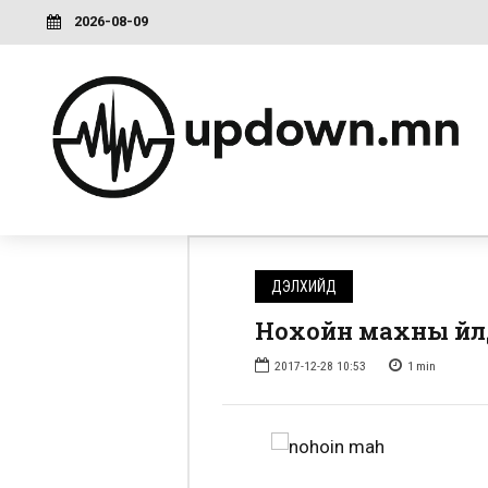
2026-08-09
ДЭЛХИЙД
Нохойн махны үйлд
2017-12-28 10:53
1
min