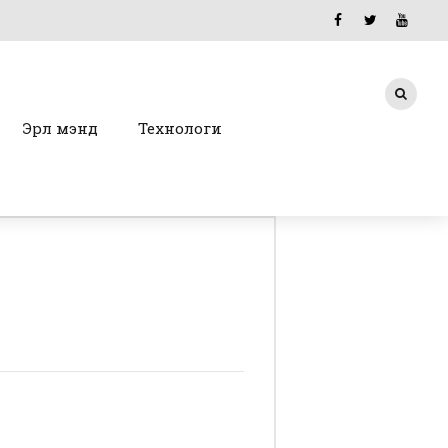
Эрүүл мэнд
Технологи