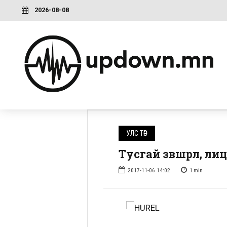
2026-08-08
УЛС ТӨР
Тусгай зөвшөөрөл, 
2017-11-06 14:02
1
min