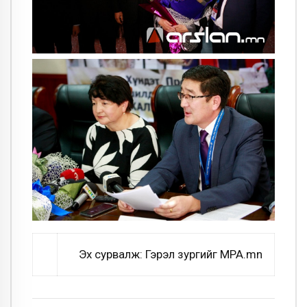
Эх сурвалж: Гэрэл зургийг MPA.mn