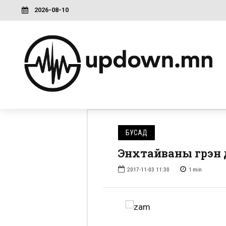
2026-08-10
БУСАД
Энхтайваны гүүрэн
2017-11-03 11:30
1
min