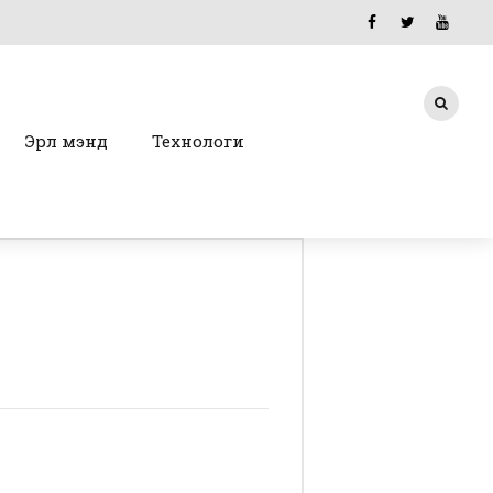
Эрүүл мэнд
Технологи