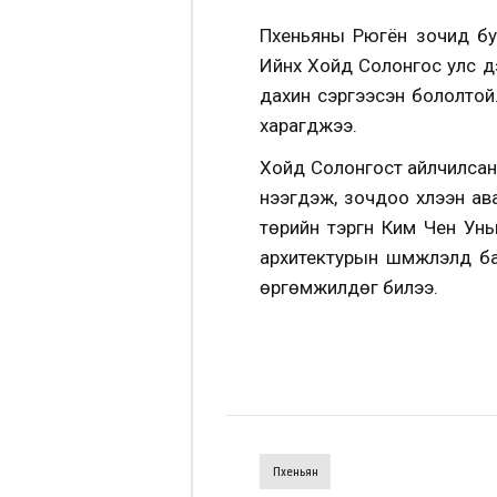
Пхеньяны Рюгён зочид бу
Ийнхүү Хойд Солонгос улс 
дахин сэргээсэн бололтой
харагджээ.
Хойд Солонгост айлчилсан 
нээгдэж, зочдоо хүлээн ав
төрийн тэргүүн Ким Чен Ун
архитектурын шүүмжлэлд б
өргөмжилдөг билээ.
Пхеньян