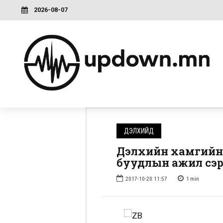
2026-08-07
ДЭЛХИЙД
Дэлхийн хамгийн 
буудлын ажил сэ
2017-10-20 11:57
1
min