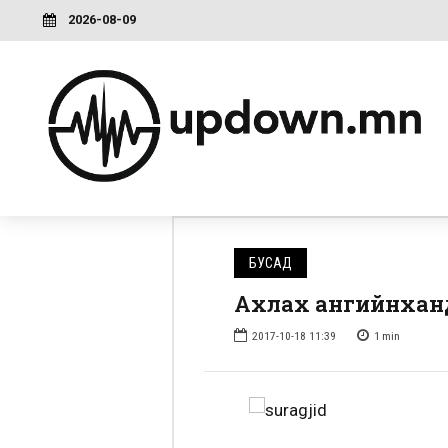
2026-08-09
БУСАД
Ахлах ангийнханда
2017-10-18 11:39
1
min