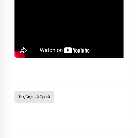
Тэд Бидний Тухай