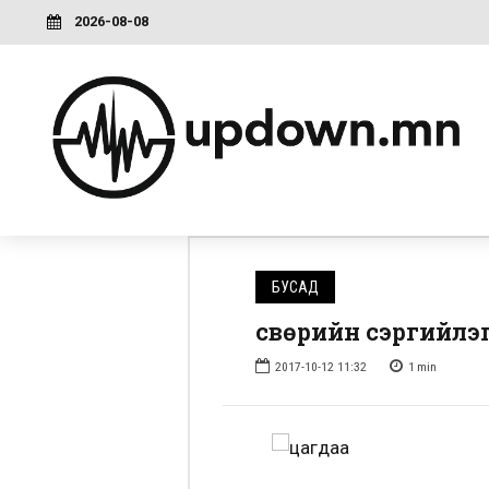
2026-08-08
БУСАД
Өсвөрийн сэргийлэ
2017-10-12 11:32
1
min