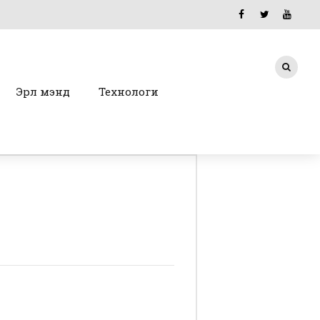
Эрүүл мэнд
Технологи