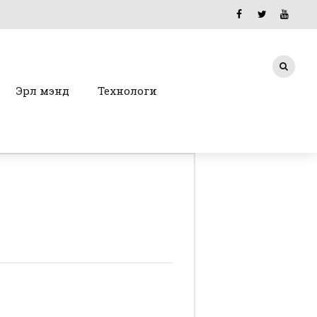
Эрүүл мэнд
Технологи