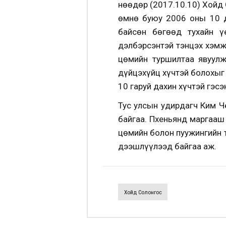
Өнөөдөр (2017.10.10) Хой
өмнө буюу 2006 оны 10 д
байсөн бөгөөд тухайн ү
дэлбэрсэнтэй тэнцэх хэмж
цөмийн туршилтаа явуулж
дүйцэхүйц хүчтэй болохыг
10 гаруй дахин хүчтэй гэсэн
Тус улсын удирдагч Ким Ч
байгаа. Пхеньянд маргааш
цөмийн болон пуужингийн 
дээшлүүлээд байгаа аж.
Хойд Солонгос