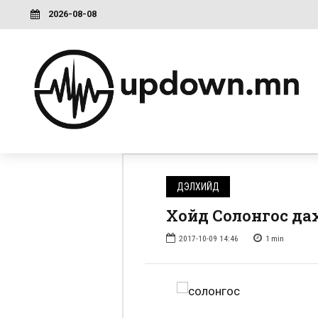
2026-08-08
ДЭЛХИЙД
Хойд Солонгос да
2017-10-09 14:46
1
min