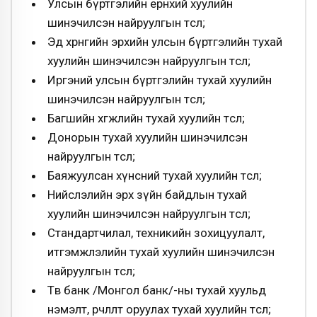
Улсын бүртгэлийн ерөнхий хуулийн
шинэчилсэн найруулгын төсөл;
Эд хөрөнгийн эрхийн улсын бүртгэлийн тухай
хуулийн шинэчилсэн найруулгын төсөл;
Иргэний улсын бүртгэлийн тухай хуулийн
шинэчилсэн найруулгын төсөл;
Багшийн хөгжлийн тухай хуулийн төсөл;
Донорын тухай хуулийн шинэчилсэн
найруулгын төсөл;
Баяжуулсан хүнсний тухай хуулийн төсөл;
Нийслэлийн эрх зүйн байдлын тухай
хуулийн шинэчилсэн найруулгын төсөл;
Стандартчилал, техникийн зохицуулалт,
итгэмжлэлийн тухай хуулийн шинэчилсэн
найруулгын төсөл;
Төв банк /Монгол банк/-ны тухай хуульд
нэмэлт, өөрчлөлт оруулах тухай хуулийн төсөл;