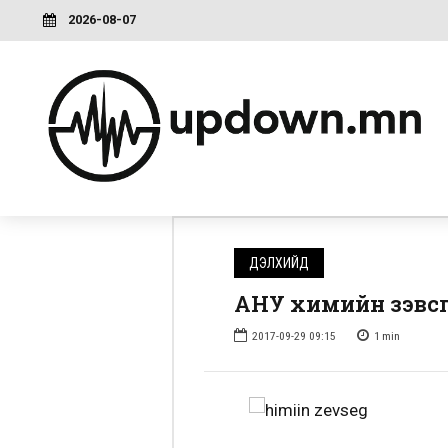
2026-08-07
ДЭЛХИЙД
АНУ химийн зэвсгээ
2017-09-29 09:15
1
min