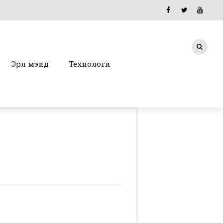
Эрүүл мэнд
Технологи