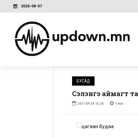
2026-08-07
БУСАД
Сэлэнгэ аймагт та
2017-09-24 15:24
1
min