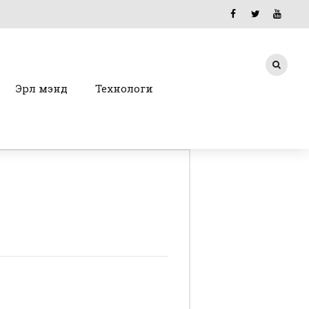
Эрүүл мэнд
Технологи