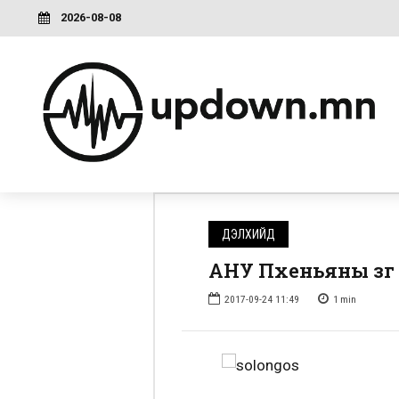
2026-08-08
ДЭЛХИЙД
АНУ Пхеньяны зүг
2017-09-24 11:49
1
min