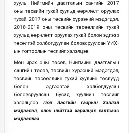
хууль, Нийгмийн даатгалын сангийн 2017
оны төсвийн тухай хуульд өөрчлөлт оруулах
тухай, 2017 оны төсвийн хүрээний мэдэгдэл,
2018-2019 оны төсвийн төсөөллийн тухай
хуульд өөрчлөлт оруулах тухай болон эдгээр
төсөлтэй холбогдуулан боловсруулсан УИХ-
ын тогтоолын төслийг хэлэлцэв.
Мөн ирэх оны төсөв, Нийгмийн даатгалын
сангийн төсөв, төсвийн хүрээний мэдэгдэл,
төсвийн төсөөллийн тухай хуулийн төслүүд
болон эдгээртэй холбогдуулан
боловсруулсан бусад хуулийн төслийг
хэлэлцлээ
гэж
Засгийн газрын Хэвлэл
мэдээлэл, олон нийттэй харилцах хэлтсээс
мэдээллээ.