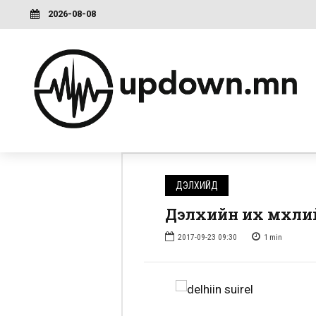
2026-08-08
ДЭЛХИЙД
Дэлхийн их мөхли
2017-09-23 09:30
1
min