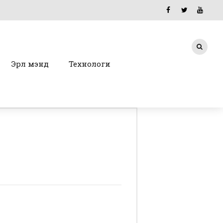
Эрүүл мэнд
Технологи