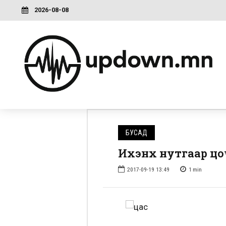
2026-08-08
БУСАД
Ихэнх нутгаар цоч
2017-09-19 13:49
1
min