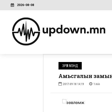
2026-08-08
ЭРҮҮЛ МЭНД
Амьсгалын замын ц
2017-09-18 14:19
1
min