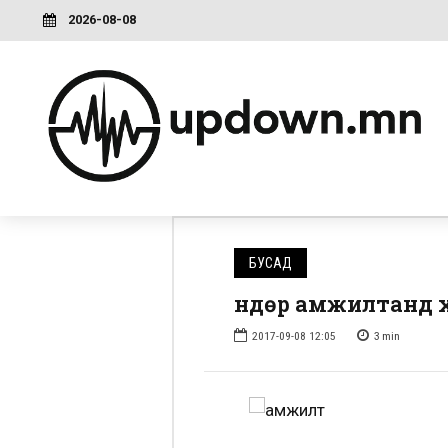
2026-08-08
БУСАД
Өндөр амжилтанд 
2017-09-08 12:05
3
min