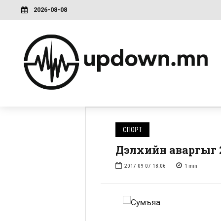
2026-08-08
СПОРТ
Дэлхийн аваргыг 
2017-09-07 18:06
1
min