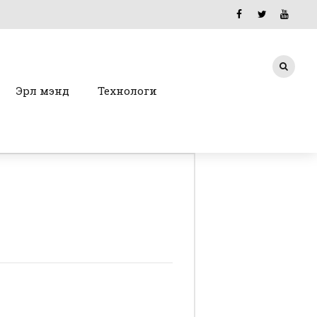
Эрүүл мэнд
Технологи