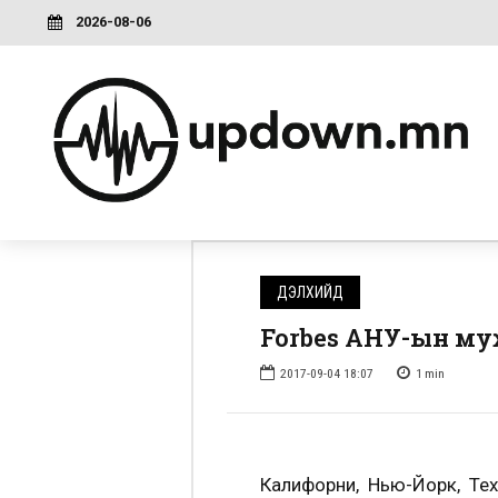
2026-08-06
ДЭЛХИЙД
Forbes АНУ-ын муж
2017-09-04 18:07
1
min
Калифорни, Нью-Йорк, Тех