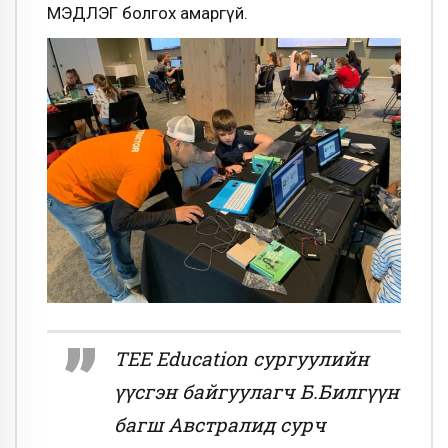
МЭДЛЭГ болгох амаргүй.
TEE Education сургуулийн
үүсгэн байгуулагч Б.Билгүүн
багш Австралид сурч