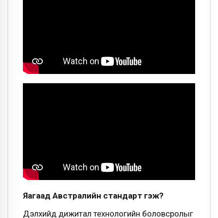
Яагаад Австралийн стандарт гэж?
Дэлхийд дижитал технологийн боловсролыг