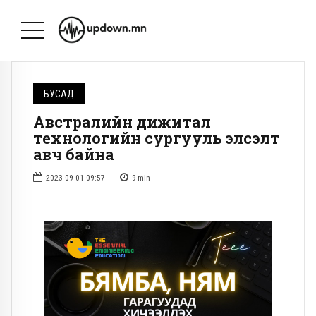
БУСАД
Австралийн дижитал
технологийн сургууль элсэлт
авч байна
2023-09-01 09:57
9
min