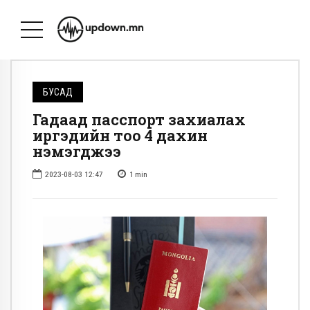
БУСАД
Гадаад пасспорт захиалах
иргэдийн тоо 4 дахин
нэмэгджээ
2023-08-03 12:47
1
min